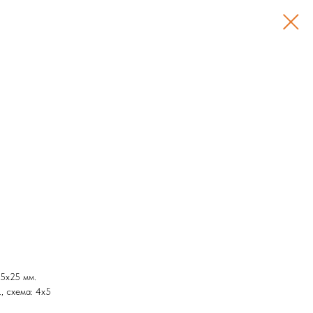
5х25 мм.
, схема: 4х5