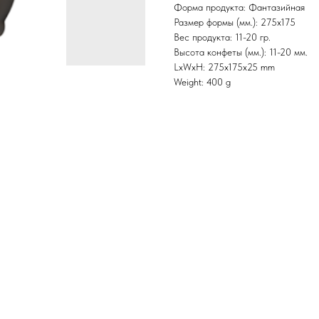
Форма продукта: Фантазийная
Размер формы (мм.): 275х175
Вес продукта: 11-20 гр.
Высота конфеты (мм.): 11-20 мм.
LxWxH: 275x175x25 mm
Weight: 400 g