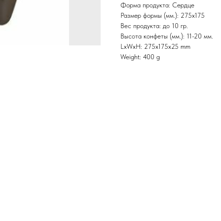
Форма продукта: Сердце
Размер формы (мм.): 275х175
Вес продукта: до 10 гр.
Высота конфеты (мм.): 11-20 мм.
LxWxH: 275x175x25 mm
Weight: 400 g