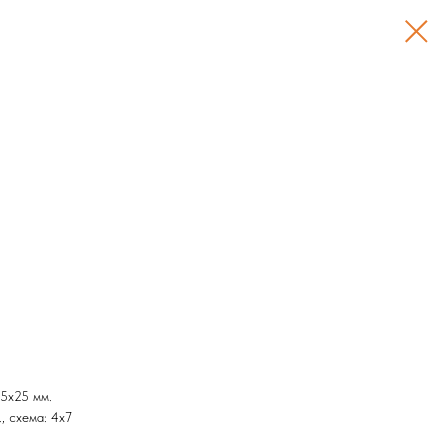
5х25 мм.
, схема: 4х7