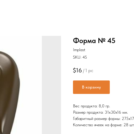
Форма № 45
Implast
SKU:
45
$
16
/
1 pc
В корзину
Вес продукта: 8,0 гр.
Размер продукта: 31х30x16 мм.
Габаритный размер формы: 275х17
Количество ячеек на форме: 28 шт.